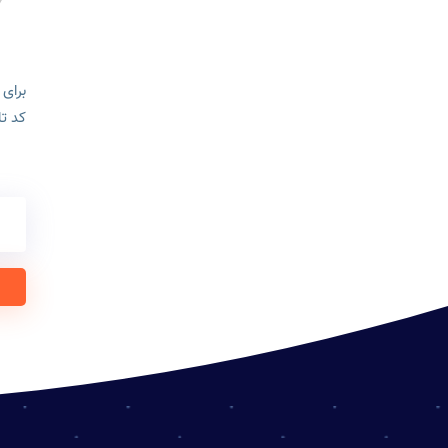
برای 
کد تا