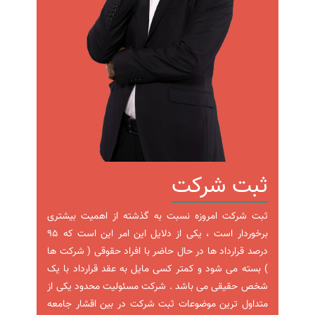
ثبت شرکت
ثبت شرکت امروزه نسبت به گذشته از اهمیت بیشتری
برخوردار است ، یکی از دلایل این امر این است که 95
درصد قرارداد ها در حال حاضر با افراد حقوقی ( شرکت ها
) بسته می شود و کمتر کسی مایل به عقد قرارداد با یک
شخص حقیقی می باشد . شرکت مسئولیت محدود یکی از
متداول ترین موضوعات ثبت شرکت در بین اقشار جامعه