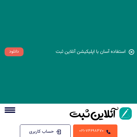
استفاده آسان با اپلیکیشن آنلاین ثبت
دانلود
021-74698470
حساب کاربری