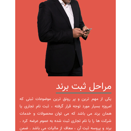
مراحل ثبت برند
یکی از مهم ترین و پر رونق ترین موضوعات ثبتی که
امروزه بسیار مورد توجه قرار گرفته ، ثبت نام تجاری یا
همان برند می باشد که می توان محصولات و خدمات
شرکت ها را با نام تجاری ثبت شده به عموم عرضه کرد .
برند و پروسه ثبت آن ، معاف از مالیات می باشد . ضمن