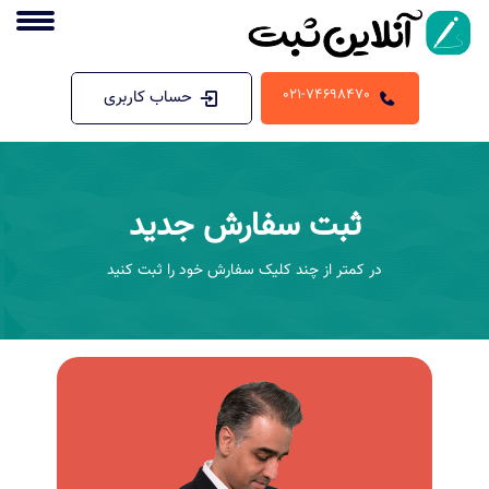
021-74698470
حساب کاربری
ثبت سفارش جدید
در کمتر از چند کلیک سفارش خود را ثبت کنید