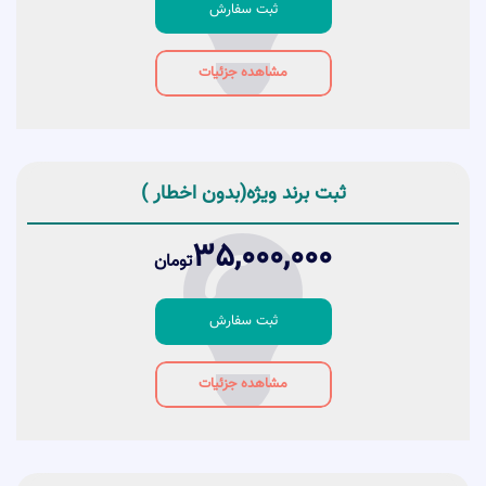
ثبت سفارش
مشاهده جزئیات
ثبت برند ویژه(بدون اخطار )
35,000,000
تومان
ثبت سفارش
مشاهده جزئیات