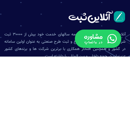
آنلاین ثبت مفتخر است در رزومه سالهای خدمت خود بیش از ۳۰۰۰۰ ثبت
شرکت ،بیش از ۱۰۰۰ ثبت اختراع و ثبت طرح صنعتی به عنوان اولین سامانه
در کشور و همچنین افتخار همکاری با برترین شرکت ها و برندهای کشور
عزیزمان در حوزه داخلی و بین المللی را داشته است .
نماد الکترونیک
نماد ساماندهی
اطلاعات تماس