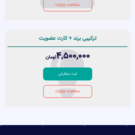
مشاهده جزئیات
ترکیبی برند + کارت عضویت
4,500,000
تومان
ثبت سفارش
مشاهده جزئیات