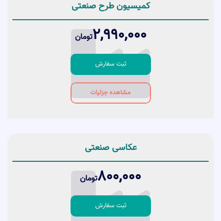
۳- درج آگهی ثبت طرح شما در روزنامه رسمی کشور
کمیسیون طرح صنعتی
۴- صدور گواهینامه رسمی طرح صنعتی شما
2,990,000
تومان
ثبت سفارش
مشاهده جزئیات
عکاسی صنعتی
800,000
تومان
ثبت سفارش