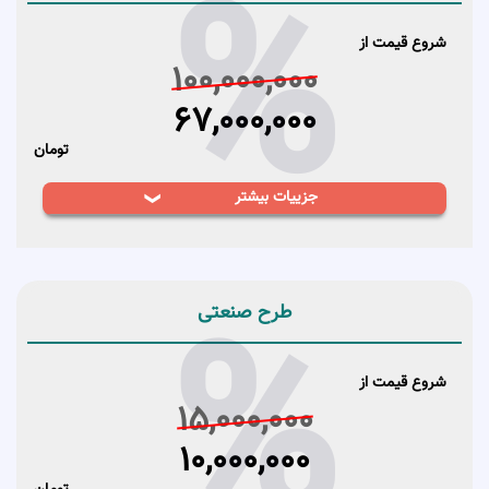
%
ثبت برسانند؟
شروع قیمت از
100,000,000
هر کسی که طرح جدیدی را خلق کند یا
67,000,000
توسط قرارداد استخدام به کارفرما متعلق
باشد، می‌تواند متقاضی طرح صنعتی باشد.
تومان
شخص حقیقی و شخص حقوقی می‌توانند
درخواست ثبت طرح صنعتی را داشته باشند.
جزییات بیشتر
1-کارمزد وکیل
2-ثبت اظهارنامه
ثبت سفارش
راهنما
%
طرح صنعتی
شروع قیمت از
15,000,000
10,000,000