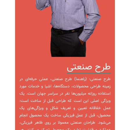
طرح صنعتی
طرح صنعتی: (راهنما) طرح صنعتی، عملی حرفه‌ای در
زمینه طراحی محصولات، دستگاه‌ها، اشیا و خدمات مورد
استفاده روزانه میلیون‌ها نفر در سراسر جهان است. یک
ویژگی اصلی این است که طراحی قبل از ساخت است:
عمل خلاقانه تعیین و تعریف شکل و ویژگی‌های یک
محصول، قبل از عمل فیزیکی ساخت یک محصول انجام
می‌شود. طراحان صنعتی معمولا بر روی ظاهر فیزیکی،