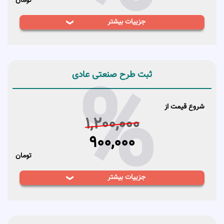
تومان
جزییات بیشتر
۱- ثبت اظهارنامه درخواست ثبت طرح شما ( یک طرح )
۲-واریزی اعتبار ۵ ساله ی
۳- درج آگهی ثبت طرح شما در روزنامه رسمی کشور
ثبت سفارش
راهنما
%
۴- صدور گواهینامه رسمی طرح صنعتی
ثبت طرح صنعتی عادی
5-ویرایش عکسهای صنعتی
6-کارمزد وکیل
شروع قیمت از
1,200,000
900,000
تومان
جزییات بیشتر
۱- ثبت اظهارنامه درخواست ثبت طرح شما ( یک طرح )
۲-واریزی اعتبار ۵ ساله ی طرح بنام شما
ثبت سفارش
راهنما