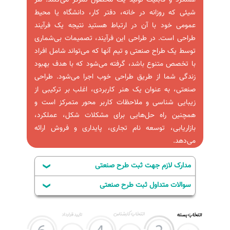
عملکرد و قابلیت تولید یک محصول تمرکز می‌کنند. هر
شیئی که روزانه در خانه، دفتر کار، دانشگاه یا محیط
عمومی خود با آن در ارتباط هستید نتیجه یک فرآیند
طراحی است. در طراحی این فرآیند، تصمیمات بی‌شماری
توسط یک طراح صنعتی و تیم آنها که می‌تواند شامل افراد
با تخصص متنوع باشد، گرفته می‌شود که با هدف بهبود
زندگی شما از طریق طراحی خوب اجرا می‌شود. طراحی
صنعتی، به عنوان یک هنر کاربردی، اغلب بر ترکیبی از
زیبایی شناسی و ملاحظات کاربر محور متمرکز است و
همچنین راه حل‌هایی برای مشکلات شکل، عملکرد،
بازاریابی، توسعه نام تجاری، پایداری و فروش ارائه
می‌دهد.
مدارک لازم جهت ثبت طرح صنعتی
سوالات متداول ثبت طرح صنعتی
اشخاص حقیقی
1-در صورت ثبت طرح صنعتی توسط وکیل به
چه مدرکی نیاز است؟
کپی شناسنامه و کارت
نمونه