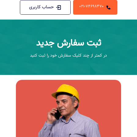
021-74698470
حساب کاربری
ثبت سفارش جدید
در کمتر از چند کلیک سفارش خود را ثبت کنید