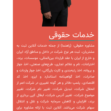
خدمات حقوقی
مشاوره حقوقی: (راهنما) از جمله خدمات آنلاین ثبت به
مشتریان، ثبت هر نوع شرکت در داخل و مناطق آزاد ایران
و خارج از ایران با عقد قرارداد بین‌المللی، موسسات، برند،
اختراعات، نام و علائم تجاری، طرح‌های صنعتی، اخذ جواز
و پروانه، اخذ رتبه‌بندی و کارت بازرگانی، اخذ جواز واردات و
صادرات، اخذ گواهینامه استاندارد و ایزو، اخذ کد
اقتصادی، پلمپ دفاتر و هر گونه تغییری در شرکت اعم از
انحلال شرکت، تبدیل شرکت، تغییر نام شرکت، تغییر
موضوع شرکت، تغییر آدرس شرکت، ابطال کپی برداری از
برند، افزایش و کاهش سرمایه شرکت و نقل و انتقال
سهام شرکت می‌باشد. آنلاین ثبت با ارائه مشاوره برای