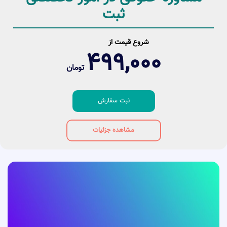
ثبت
شروع قیمت از
499,000
تومان
ثبت سفارش
مشاهده جزئیات