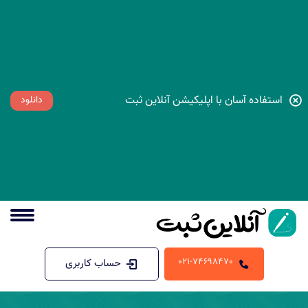
استفاده آسان با اپلیکیشن آنلاین ثبت
دانلود
021-74698470
حساب کاربری