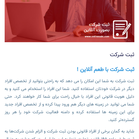
ثبت شرکت
ثبت شرکت با طعم آنلاین !
ثبت شرکت به شما این امکان را می دهد که به راحتی بتوانید از تخصص افراد
دیگر در شرکت خودتان استفاده کنید. شما این افراد را استخدام می کنید و به
دلیل هویت قانونی این افراد با خیال راحت برای شما کار خواهند کرد. حتی
شما می توانید در زمینه های دیگر هم ورود پیدا کرده و از تخصص افراد جدید
برای این زمینه ها استفاده کرده و دامنه فعالیت شرکت خود را هر روز
گسترده‌تر کنید.
شاید به گمان برخی از افراد قانونی بودن ثبت شرکت و الزام شدن شرکت‌ها به