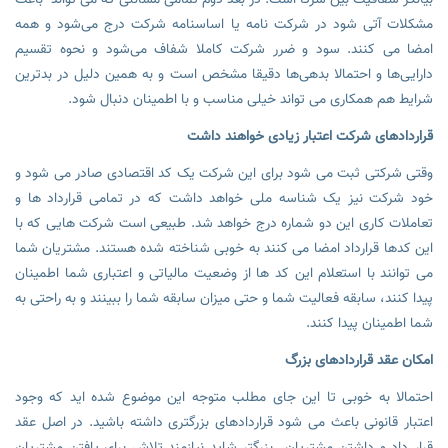
مشکلات آتی شود در شرکت نامه یا اساسنامه شرکت درج می‌شود و همه
امضا می کنند. سود و ضرر شرکت کاملا شفاف می‌شود و نحوه تقسیم
دارایی‌ها و احتمالا بدهی‌ها دقیقا مشخص است و به همین دلیل در بدترین
شرایط هم همکاری می تواند خیلی مناسب و با اطمینان دنبال شود.
قراردادهای شرکت اعتبار زیادی خواهند داشت
وقتی شرکتی ثبت می شود برای این شرکت یک کد اقتصادی صادر می شود و
خود شرکت نیز یک شناسه ملی خواهد داشت که در تمامی قرارداد ها و
تعاملات کاری این دو شماره درج خواهد شد. طبیعی است شرکت هایی که با
این کدها قرارداد امضا می کنند به خوبی شناخته شده هستند. مشتریان شما
می توانند با استعلام این کد ها از وضعیت مالیاتی و اعتباری شما اطمینان
پیدا کنند، سابقه فعالیت شما و حتی میزان سابقه شما را ببینند و به راحتی به
شما اطمینان پیدا کنند.
امکان عقد قراردادهای بزرگ
احتمالا به خوبی تا این جای مطلب متوجه این موضوع شده اید که وجود
اعتبار قانونی باعث می شود قراردادهای بزرگتری داشته باشید. در اصل عقد
قرار داد و داشتن مشتریان بزرگتر شاید نیازمند تلاش برای یافتن مشتریان