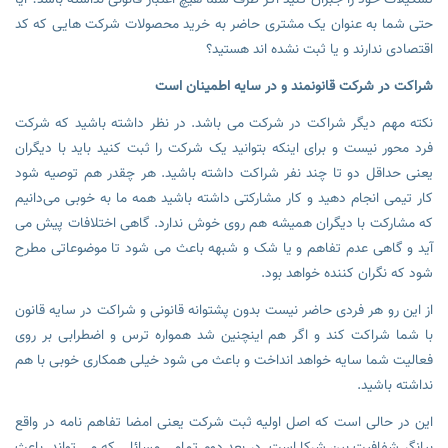
حتی شما به عنوان یک مشتری حاضر به خرید محصولات شرکت هایی که کد
اقتصادی ندارند و یا ثبت نشده اند هستید؟
شراکت در شرکت قانونمند و در سایه اطمینان است
نکته مهم دیگر شراکت در شرکت می باشد. در نظر داشته باشید که شرکت
فرد محور نیست و برای اینکه بتوانید یک شرکت را ثبت کنید باید با دیگران
یعنی حداقل دو تا چند نفر شراکت داشته باشید. هر چقدر هم توصیه شود
کار تیمی انجام دهید و کار مشارکتی داشته باشید همه ما به خوبی می‌دانیم
که مشارکت با دیگران همیشه هم روی خوش ندارد. گاهی اختلافات پیش می
آید و گاهی عدم تفاهم و یا شک و شبهه باعث می شود تا موضوعاتی مطرح
شود که نگران کننده خواهد بود.
از این رو هر فردی حاضر نیست بدون پشتوانه قانونی و شراکت در سایه قانون
با شما شراکت کند و اگر هم اینچنین شد همواره ترس و اضطرابی بر روی
فعالیت شما سایه خواهد انداخت و باعث می شود خیلی همکاری خوبی با هم
نداشته باشید.
این در حالی است که اصل اولیه ثبت شرکت یعنی امضا تفاهم نامه در واقع
بیانگر شفافیت بین شرکا است. در بعد دوم تمامی مسائلی که می تواند باعث