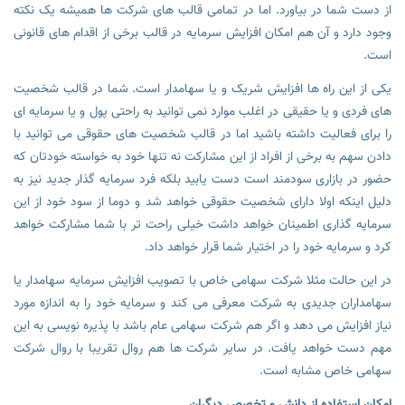
از دست شما در بیاورد. اما در تمامی قالب های شرکت ها همیشه یک نکته
وجود دارد و آن هم امکان افزایش سرمایه در قالب برخی از اقدام های قانونی
است.
یکی از این راه ها افزایش شریک و یا سهامدار است. شما در قالب شخصیت
های فردی و یا حقیقی در اغلب موارد نمی توانید به راحتی پول و یا سرمایه ای
را برای فعالیت داشته باشید اما در قالب شخصیت های حقوقی می توانید با
دادن سهم به برخی از افراد از این مشارکت نه تنها خود به خواسته خودتان که
حضور در بازاری سودمند است دست یابید بلکه فرد سرمایه گذار جدید نیز به
دلیل اینکه اولا دارای شخصیت حقوقی خواهد شد و دوما از سود خود از این
سرمایه گذاری اطمینان خواهد داشت خیلی راحت تر با شما مشارکت خواهد
کرد و سرمایه خود را در اختیار شما قرار خواهد داد.
در این حالت مثلا شرکت سهامی خاص با تصویب افزایش سرمایه سهامدار یا
سهامداران جدیدی به شرکت معرفی می کند و سرمایه خود را به اندازه مورد
نیاز افزایش می دهد و اگر هم شرکت سهامی عام باشد با پذیره نویسی به این
مهم دست خواهد یافت. در سایر شرکت ها هم روال تقریبا با روال شرکت
سهامی خاص مشابه است.
امکان استفاده از دانش و تخصص دیگران