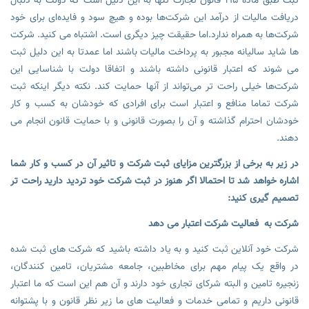
ثبت طبق ماده 195 قانون تجارت تنها به این دلیل است که دولت به دنبال
دریافت مالیات از درآمد این شرکت‌ها بوده و هیچ سود و فایده‌ای برای خود
شرکت‌ها به همراه ندارد.اما حقیقت چیز دیگری است. اشتباه می کنید. شرکت
ها شاید سالیانه مجبور به پرداخت مالیات باشند اما عمدتا به این دلیل ثبت
می شوند که اعتبار قانونی داشته باشند و اتفاقا دولت با شناسایی این
شرکت‌ها خیلی راحت تر می‌تواند از آنها حمایت کند. نکته دیگر اینکه ثبت
شرکت تماما منافع و اعتبار است برای افرادی که خودشان به کسب و کار
خودشان احترام گذاشته و آن را بصورت قانونی و با حمایت قانون انجام می
دهند.
در زیر به برخی از بزرگترین مزایای ثبت شرکت و تاثیر آن در کسب و کار شما
اشاره خواهد شد تا احتمالا اگر هنوز در ثبت شرکت خود تردید دارید راحت تر
تصمیم گیری کنید:
شرکت به فعالیت شرکت اعتبار می دهد
شرکت خود آنلاین ثبت کنید و به یاد داشته باشید که شرکت های ثبت شده
در واقع یک پیام مهم برای مخاطبین، جامعه مشتریان، تامین کنندگان،
زنجیره تامین و البته شرکای تجاری خود دارند و آن هم این است که ما اعتبار
قانونی داریم و تمامی خدمات و فعالیت های ما زیر نظر قانون و با پشتوانه